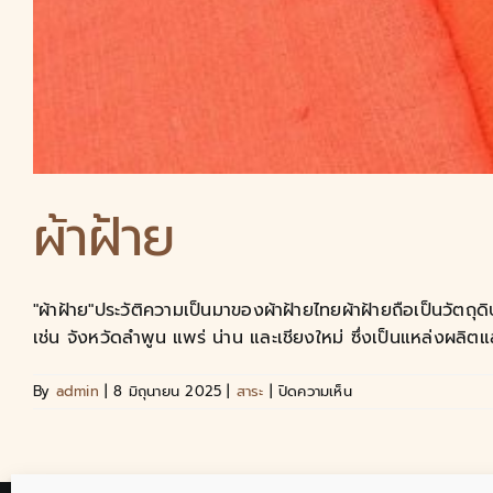
ผ้าฝ้าย
"ผ้าฝ้าย"ประวัติความเป็นมาของผ้าฝ้ายไทยผ้าฝ้ายถือเป็นวัต
เช่น จังหวัดลำพูน แพร่ น่าน และเชียงใหม่ ซึ่งเป็นแหล่งผลิตแ
บน
By
admin
|
8 มิถุนายน 2025
|
สาระ
|
ปิดความเห็น
ผ้า
ฝ้าย