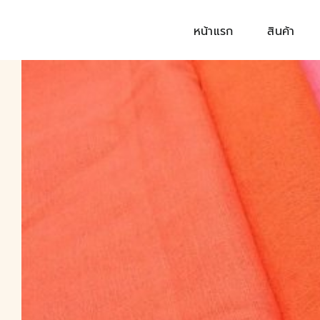
Skip
to
หน้าแรก
สินค้า
content