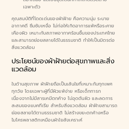
เฉพาะตัว
คุณสมบัติที่โดดเด่นของผ้าฝ้าย คือความนุ่ม ระบาย
อากาศดี ซึมซับเหงื่อ ไม่ก่อให้เกิดอาการแพ้หรือระคาย
เคืองผิว เหมาะกับสภาพอากาศร้อนชื้นของประเทศไทย
และสามารถย่อยสลายได้ในธรรมชาติ ทำให้เป็นมิตรต่อ
สิ่งแวดล้อม
ประโยชน์ของผ้าฝ้ายต่อสุขภาพและสิ่ง
แวดล้อม
ในด้านสุขภาพ ผ้าฝ้ายถือเป็นเส้นใยที่เหมาะกับทุกเพศ
ทุกวัย โดยเฉพาะผู้ที่มีผิวแพ้ง่าย หรือเด็กทารก
เนื่องจากไม่มีสารเคมีตกค้าง ไม่อุดตันผิว และลดการ
สะสมของแบคทีเรีย สำหรับสิ่งแวดล้อม ผ้าฝ้ายสามารถ
ย่อยสลายได้ตามธรรมชาติ ไม่สร้างขยะตกค้างหรือ
ไมโครพลาสติกเหมือนผ้าใยสังเคราะห์