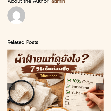
About the Author:
admin
Related Posts
ผ้าฝ้ายปักมือ งานปัก Hand
Embroidery ผ้าปัก | คู่มือเริ่มต้น