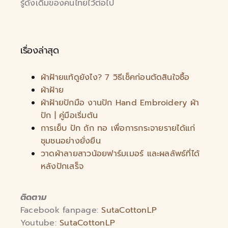
รู้ดั้งเดิมของคนไทยไว้ต่อไป
เรื่องล่าสุด
ผ้าฝ้ายแท้ดูยังไง? 7 วิธีเช็คก่อนตัดสินใจซื้อ
ผ้าฝ้าย
ผ้าฝ้ายปักมือ งานปัก Hand Embroidery ผ้า
ปัก | คู่มือเริ่มต้น
การเย็บ ปัก ถัก ทอ เพื่อการกระจายรายได้แก่
ชุมชนอย่างยั่งยืน
วาดผ้าลายสาวน้อยฟาร์มเมอร์ และผลลัพธ์ที่ได้
หลังปักเสร็จ
ติดตาม
Facebook fanpage:
SutaCottonLP
Youtube:
SutaCottonLP