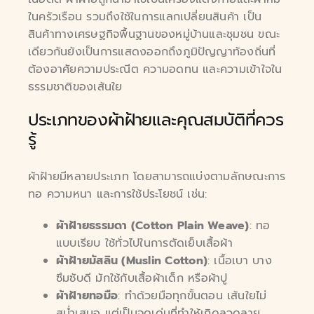
ในครัวเรือน รวมถึงใช้ในการแลกเปลี่ยนสินค้า เป็น
สินค้าทางเศรษฐกิจพื้นฐานของหมู่บ้านและชุมชน ขณะ
เดียวกันยังเป็นการแสดงออกถึงภูมิปัญญาท้องถิ่นที่
ต้องอาศัยความประณีต ความอดทน และความเข้าใจใน
ธรรมชาติของเส้นใย
ประเภทของผ้าฝ้ายและคุณสมบัติที่ควร
รู้
ผ้าฝ้ายมีหลายประเภท โดยสามารถแบ่งตามลักษณะการ
ทอ ความหนา และการใช้ประโยชน์ เช่น:
ผ้าฝ้ายธรรมดา (Cotton Plain Weave)
: ทอ
แบบเรียบ ใช้ทั่วไปในการตัดเย็บเสื้อผ้า
ผ้าฝ้ายมัสลิน (Muslin Cotton)
: เนื้อเบา บาง
ซึมซับดี มักใช้กับเสื้อผ้าเด็ก หรือผ้าปู
ผ้าฝ้ายทอมือ
: ทำด้วยมือทุกขั้นตอน เส้นใยไม่
สม่ำเสมอ แต่เป็นจุดเด่นที่ทำให้เกิดลวดลาย