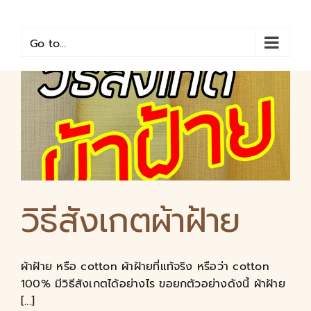
Skip
to
content
Go to...
วิธีสังเกตผ้าฝ้าย
ผ้าฝ้าย หรือ cotton ผ้าฝ้ายที่แท้จริง หรือว่า cotton
100% มีวิธีสังเกตได้อย่างไร ขอยกตัวอย่างดังนี้ ผ้าฝ้าย
[...]