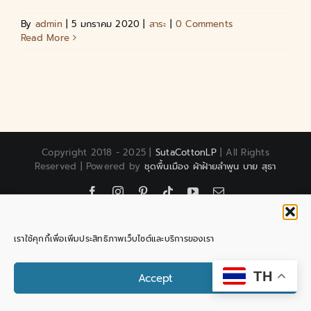
By
admin
|
5 มกราคม 2020
|
สาระ
|
0 Comments
Read More
Copyright 2018 - 2025 |
SutaCottonLP
| All Rights
Reserved | Powered by
ชุดพื้นเมือง ผ้าฝ้ายลำพูน บาย สุธา
Facebook
Instagram
Pinterest
Tiktok
YouTube
Email
เราใช้คุกกี้เพื่อเพิ่มประสิทธิภาพเว็บไซต์และบริการของเรา
Contact us
TH
Accept
Open chaty