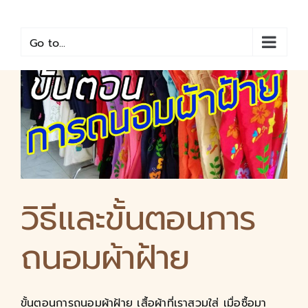
Skip
to
content
Go to...
วิธีและขั้นตอนการ
ถนอมผ้าฝ้าย
ขั้นตอนการถนอมผ้าฝ้าย เสื้อผ้าที่เราสวมใส่ เมื่อซื้อมา