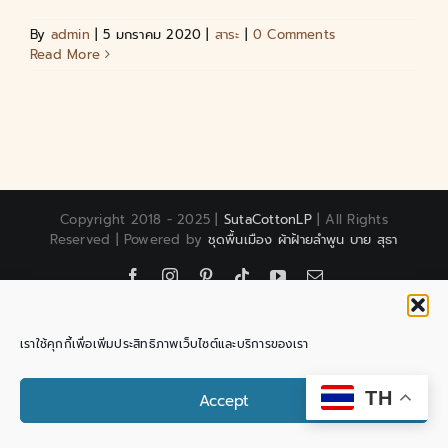
By
admin
|
5 มกราคม 2020
|
สาระ
|
0 Comments
Read More
Copyright 2018 - 2025 |
SutaCottonLP
| All Rights
Reserved | Powered by
ชุดพื้นเมือง ผ้าฝ้ายลำพูน บาย สุธา
Facebook
Instagram
Pinterest
Tiktok
YouTube
Email
เราใช้คุกกี้เพื่อเพิ่มประสิทธิภาพเว็บไซต์และบริการของเรา
Contact us
TH
Accept
Open chaty