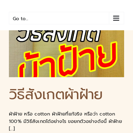
Skip
to
content
Go to...
วิธีสังเกตผ้าฝ้าย
ผ้าฝ้าย หรือ cotton ผ้าฝ้ายที่แท้จริง หรือว่า cotton
100% มีวิธีสังเกตได้อย่างไร ขอยกตัวอย่างดังนี้ ผ้าฝ้าย
[...]