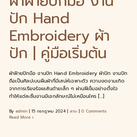
ผ้าฝ้ายปักมือ งาน
ปัก Hand
Embroidery ผ้า
ปัก | คู่มือเริ่มต้น
ผ้าฝ้ายปักมือ งานปัก Hand Embroidery ผ้าปัก งานปัก
ถือเป็นศิลปะบนผืนผ้าที่มีเสน่ห์เฉพาะตัว ความงดงามเกิด
จากการเรียงร้อยเส้นด้ายเล็ก ๆ ผ่านฝีเข็มอย่างตั้งใจ
ทำให้แต่ละชิ้นงานมีเอกลักษณ์ไม่เหมือนใคร [...]
By
admin
|
15 กรกฎาคม 2024
|
สาระ
|
0 Comments
Read More