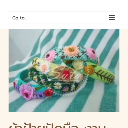
Skip
to
content
Go to...