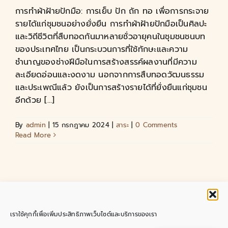
การทำผ้าฝ้ายปักมือ: การเย็บ ปัก ถัก ทอ เพื่อการกระจาย
รายได้แก่ชุมชนอย่างยั่งยืน การทำผ้าฝ้ายปักมือเป็นศิลปะ
และวิถีชีวิตที่สืบทอดกันมาหลายชั่วอายุคนในชุมชนชนบท
ของประเทศไทย เป็นกระบวนการที่ใช้ทักษะและความ
ชำนาญของช่างฝีมือในการสร้างสรรค์ผลงานที่มีความ
ละเอียดอ่อนและงดงาม นอกจากการสืบทอดวัฒนธรรม
และประเพณีแล้ว ยังเป็นการสร้างรายได้ที่ยั่งยืนแก่ชุมชน
อีกด้วย [...]
By
admin
|
15 กรกฎาคม 2024
|
สาระ
|
0 Comments
Read More
เราใช้คุกกี้เพื่อเพิ่มประสิทธิภาพเว็บไซต์และบริการของเรา
Copyright 2018 - 2025 |
SutaCottonLP
| All Rights