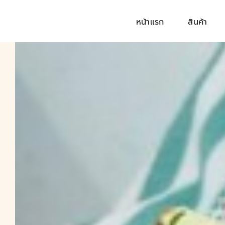
Skip
to
หน้าแรก
สินค้า
content