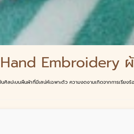
 Hand Embroidery ผ้าปัก
ิลปะบนผืนผ้าที่มีเสน่ห์เฉพาะตัว ความงดงามเกิดจากการเรียงร้อยเส