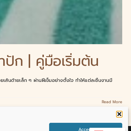
 | คู่มือเริ่มต้น
้นด้ายเล็ก ๆ ผ่านฝีเข็มอย่างตั้งใจ ทำให้แต่ละชิ้นงานมี
Read More
Accept