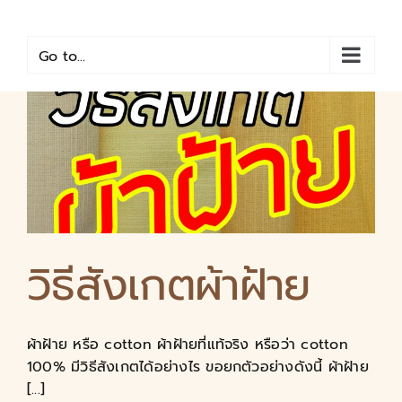
Skip
to
content
Go to...
วิธีสังเกตผ้าฝ้าย
ผ้าฝ้าย หรือ cotton ผ้าฝ้ายที่แท้จริง หรือว่า cotton
100% มีวิธีสังเกตได้อย่างไร ขอยกตัวอย่างดังนี้ ผ้าฝ้าย
[...]