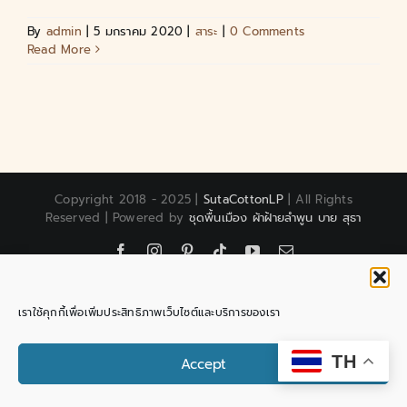
By
admin
|
5 มกราคม 2020
|
สาระ
|
0 Comments
Read More
Copyright 2018 - 2025 |
SutaCottonLP
| All Rights
Reserved | Powered by
ชุดพื้นเมือง ผ้าฝ้ายลำพูน บาย สุธา
Facebook
Instagram
Pinterest
Tiktok
YouTube
Email
เราใช้คุกกี้เพื่อเพิ่มประสิทธิภาพเว็บไซต์และบริการของเรา
Contact us
TH
Accept
Open chaty