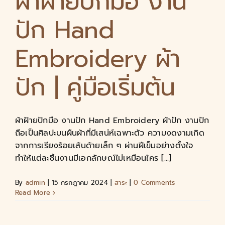
ผ้าฝ้ายปักมือ งาน
ปัก Hand
Embroidery ผ้า
ปัก | คู่มือเริ่มต้น
ผ้าฝ้ายปักมือ งานปัก Hand Embroidery ผ้าปัก งานปัก
ถือเป็นศิลปะบนผืนผ้าที่มีเสน่ห์เฉพาะตัว ความงดงามเกิด
จากการเรียงร้อยเส้นด้ายเล็ก ๆ ผ่านฝีเข็มอย่างตั้งใจ
ทำให้แต่ละชิ้นงานมีเอกลักษณ์ไม่เหมือนใคร [...]
By
admin
|
15 กรกฎาคม 2024
|
สาระ
|
0 Comments
Read More