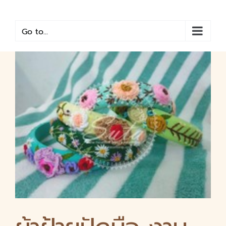
Skip
to
content
Go to...