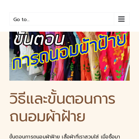
Skip
to
content
Go to...
วิธีและขั้นตอนการ
ถนอมผ้าฝ้าย
ขั้นตอนการถนอมผ้าฝ้าย เสื้อผ้าที่เราสวมใส่ เมื่อซื้อมา