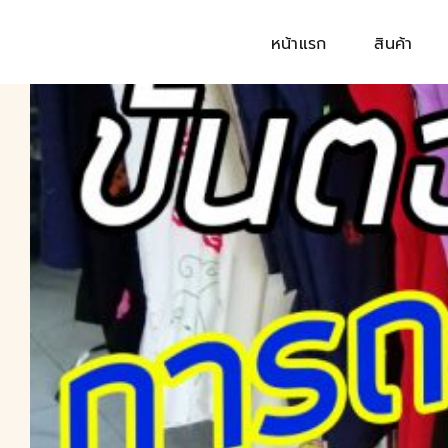
Skip
to
หน้าแรก
สินค้า
content