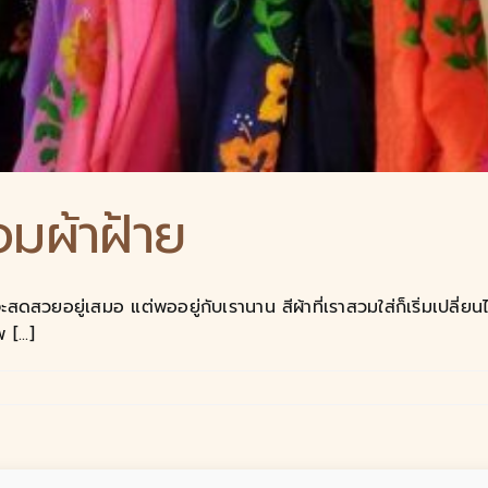
อมผ้าฝ้าย
 สีจะสดสวยอยู่เสมอ แต่พออยู่กับเรานาน สีผ้าที่เราสวมใส่ก็เริ่มเ
[...]