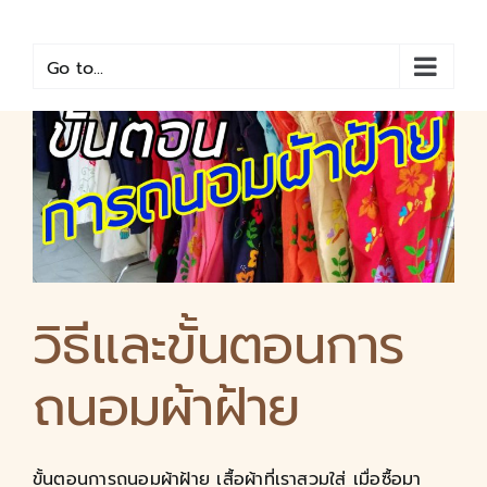
Skip
to
content
Go to...
วิธีและขั้นตอนการ
ถนอมผ้าฝ้าย
ขั้นตอนการถนอมผ้าฝ้าย เสื้อผ้าที่เราสวมใส่ เมื่อซื้อมา