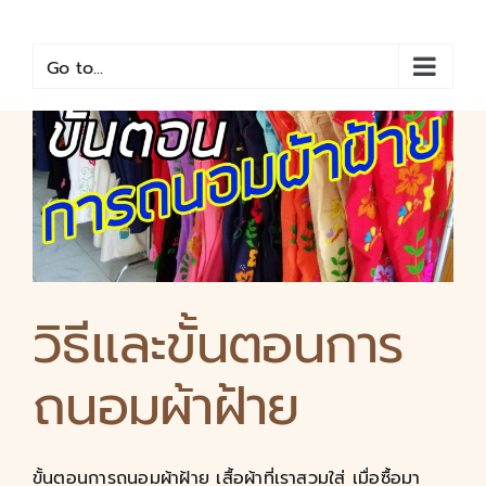
Skip
to
content
Go to...
วิธีและขั้นตอนการ
ถนอมผ้าฝ้าย
ขั้นตอนการถนอมผ้าฝ้าย เสื้อผ้าที่เราสวมใส่ เมื่อซื้อมา