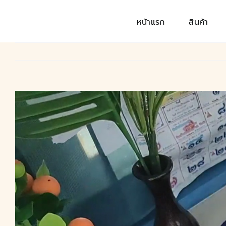
Skip
to
หน้าแรก
สินค้า
content
View
Larger
Image