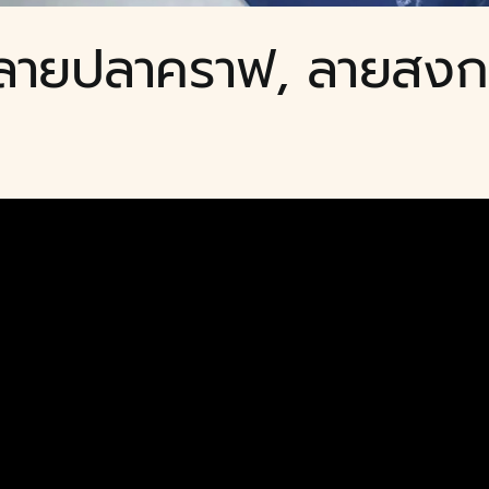
, ลายปลาคราฟ, ลายสง