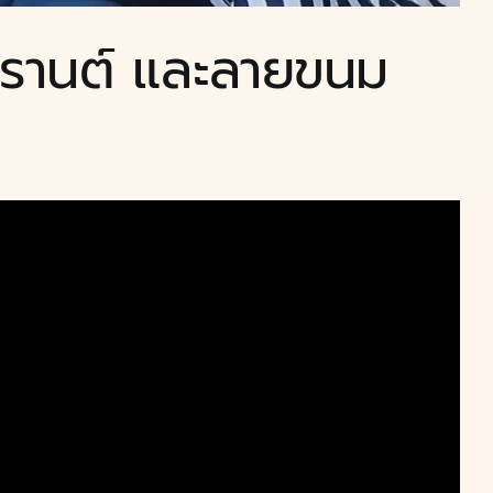
กรานต์ และลายขนม